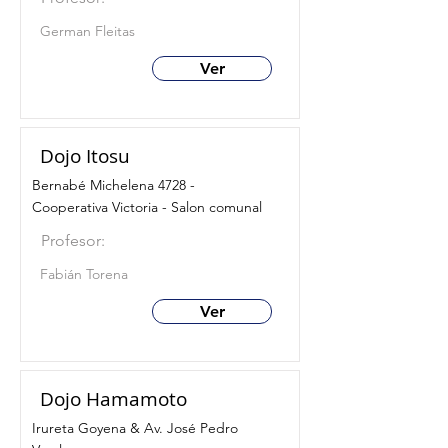
German Fleitas
Ver
Dojo Itosu
Bernabé Michelena 4728 -
Cooperativa Victoria - Salon comunal
Profesor:
Fabián Torena
Ver
Dojo Hamamoto
Irureta Goyena & Av. José Pedro