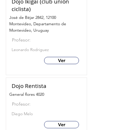
Dojo Ikigai (club unión
ciclista)
José de Béjar 2842, 12100
Montevideo, Departamento de
Montevideo, Uruguay
Profesor:
Leonardo Rodriguez
Ver
Dojo Rentista
General flores 4020
Profesor:
Diego Melo
Ver