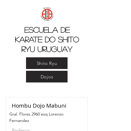
Escuela de
Karate do Shito
Ryu Uruguay
Shito Ryu
Dojos
Hombu Dojo Mabuni
Gral. Flores 2960 esq Lorenzo
Fernandez
Profesor: