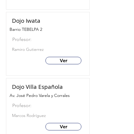
Dojo Iwata
Barrio TEBELPA 2
Profesor:
Ramiro Gutierrez
Ver
Dojo Villa Española
Av. José Pedro Varela y Corrales
Profesor:
Marcos Rodríguez
Ver