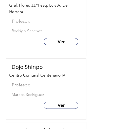
Gral. Flores 3371 esq. Luis A. De
Herrera
Profesor:
Rodrigo Sanchez
Ver
Dojo Shinpo
Centro Comunal Centenario IV
Profesor:
Marcos Rodríguez
Ver