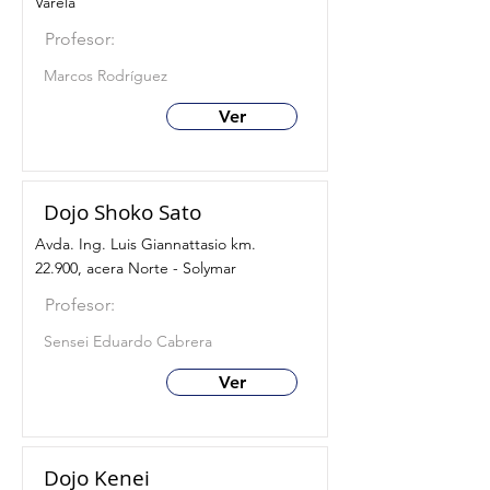
Varela
Profesor:
Marcos Rodríguez
Ver
Dojo Shoko Sato
Avda. Ing. Luis Giannattasio km.
22.900, acera Norte - Solymar
Profesor:
Sensei Eduardo Cabrera
Ver
Dojo Kenei